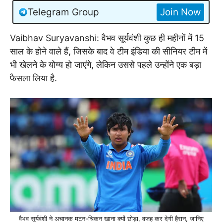
Telegram Group
Join Now
Vaibhav Suryavanshi: वैभव सूर्यवंशी कुछ ही महीनों में 15
साल के होने वाले हैं, जिसके बाद वे टीम इंडिया की सीनियर टीम में
भी खेलने के योग्य हो जाएंगे, लेकिन उससे पहले उन्होंने एक बड़ा
फैसला लिया है.
वैभव सूर्यवंशी ने अचानक मटन-चिकन खाना क्यों छोड़ा, वजह कर देगी हैरान, जानिए