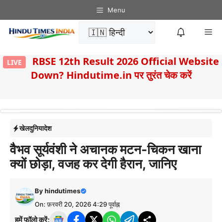
Skip
Menu
to
Me
content
8
RBSE 12th Result 2026 Official Website
LIVE
Down? Hindutime.in पर तुरंत चेक करें
खेल
दुनिया
देश
वैभव सूर्यवंशी ने अचानक मटन-चिकन खाना
क्यों छोड़ा, वजह कर देगी हैरान, जानिए
By
hindutimes
On: फ़रवरी 20, 2026 4:29 पूर्वाह्न
हमें फॉलो करें: