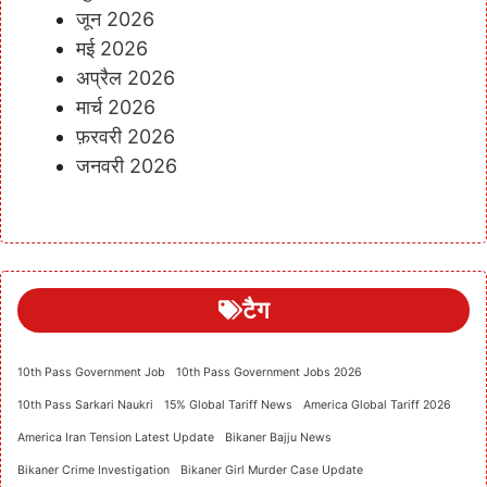
जून 2026
मई 2026
अप्रैल 2026
मार्च 2026
फ़रवरी 2026
जनवरी 2026
टैग
10th Pass Government Job
10th Pass Government Jobs 2026
10th Pass Sarkari Naukri
15% Global Tariff News
America Global Tariff 2026
America Iran Tension Latest Update
Bikaner Bajju News
Bikaner Crime Investigation
Bikaner Girl Murder Case Update