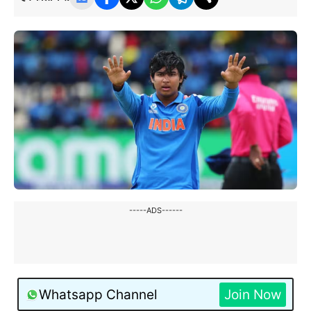
-----ADS------
Whatsapp Channel
Join Now