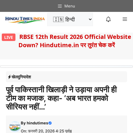
Skip
Menu
to
Me
content
8
RBSE 12th Result 2026 Official Website
LIVE
Down? Hindutime.in पर तुरंत चेक करें
खेल
दुनिया
देश
पूर्व पाकिस्तानी खिलाड़ी ने उड़ाया अपनी ही
टीम का मजाक, कहा- ‘अब भारत हमको
सीरियस नहीं…’
By
hindutimes
On: फ़रवरी 20, 2026 4:25 पूर्वाह्न