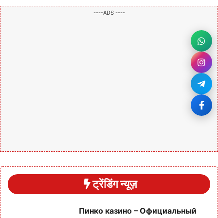
----ADS ----
ट्रेंडिंग न्यूज़
Пинко казино – Официальный