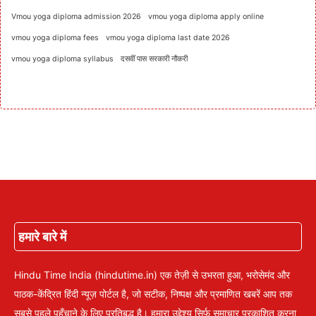
Vmou yoga diploma admission 2026
vmou yoga diploma apply online
vmou yoga diploma fees
vmou yoga diploma last date 2026
vmou yoga diploma syllabus
दसवीं पास सरकारी नौकरी
हमारे बारे में
Hindu Time India (hindutime.in) एक तेज़ी से उभरता हुआ, भरोसेमंद और
पाठक-केंद्रित हिंदी न्यूज़ पोर्टल है, जो सटीक, निष्पक्ष और प्रमाणित खबरें आप तक
सबसे पहले पहुँचाने के लिए प्रतिबद्ध है। हमारा उद्देश्य सिर्फ समाचार प्रकाशित करना