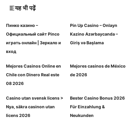
यह भी पढ़ें
Пинко казино –
Pin Up Casino – Onlayn
Официальный сайт Pinco
Kazino Azərbaycanda –
играть онлайн | Зеркало и
Giriş və Başlama
вход
Mejores Casinos Online en
Mejores casinos de México
Chile con Dinero Real este
de 2026
08 2026
Casino utan svensk licens >
Bester Casino Bonus 2026
Nya, säkra casinon utan
Für Einzahlung &
licens 2026
Neukunden