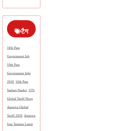
टैग
10th Pass
Government Job
10th Pass
Government Jobs
2026
10th Pass
Sarkari Naukri
15%
Global Tariff News
America Global
Tariff 2026
America
Iran Tension Latest