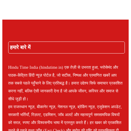
हमारे बारे में
Hindu Time India (hindutime.in) एक तेज़ी से उभरता हुआ, भरोसेमंद और
पाठक-केंद्रित हिंदी न्यूज़ पोर्टल है, जो सटीक, निष्पक्ष और प्रमाणित खबरें आप
तक सबसे पहले पहुँचाने के लिए प्रतिबद्ध है। हमारा उद्देश्य सिर्फ समाचार प्रकाशित
करना नहीं, बल्कि ऐसी जानकारी देना है जो आपके जीवन, करियर और समाज से
सीधे जुड़ी हो।
हम राजस्थान न्यूज़, बीकानेर न्यूज़, नेशनल न्यूज़, ब्रेकिंग न्यूज़, एजुकेशन अपडेट,
सरकारी भर्तियाँ, रिज़ल्ट, एडमिशन, जॉब अलर्ट और महत्वपूर्ण समसामयिक विषयों
को सरल, स्पष्ट और विश्वसनीय भाषा में प्रस्तुत करते हैं। हर खबर को प्रकाशित
करने से पहले तथ्य जाँच (Fact Check) और स्रोत की पुष्टि को प्राथमिकता दी