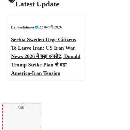
Latest Update
By
hindutimes
|
22 फ़रवरी 2026
Serbia Sweden Urge Citizens
To Leave Iran: US Iran War
News 2026 में बड़ा अपडेट, Donald
Trump Strike Plan से बढ़ा
America-Iran Tension
----ADS ----