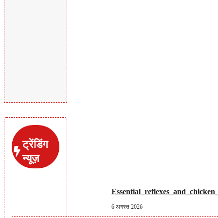
ट्रेंडिंग
न्यूज़
Essential_reflexes_and_chicke
6 अगस्त 2026