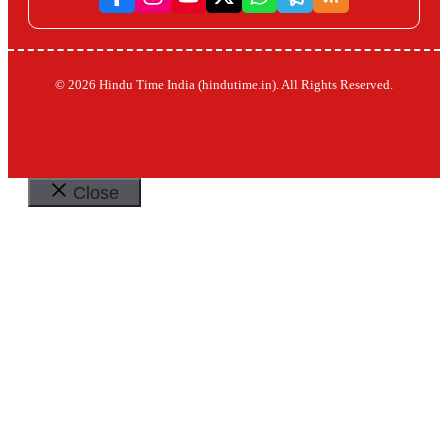
© 2026 Hindu Time India (hindutime.in). All Rights Reserved.
Close