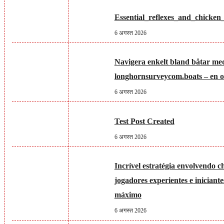
Essential_reflexes_and_chicken
6 अगस्त 2026
Navigera enkelt bland båtar me
longhornsurveycom.boats – en ov
6 अगस्त 2026
Test Post Created
6 अगस्त 2026
Incrível estratégia envolvendo c
jogadores experientes e iniciant
máximo
6 अगस्त 2026