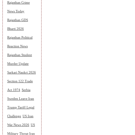
Rajasthan Crime
News Today
Rajasthan GDS
Bharti 2026
Rajasthan Political
Reaction News
Rajasthan Student
Murder Update
Sarkari Naukri 2026
Section 122 Trade
Act 1974
Serbia
Sweden Leave Iran
Trump Tariff Legal
Challenge
US Iran
War News 2026
US
Military Threat Iran