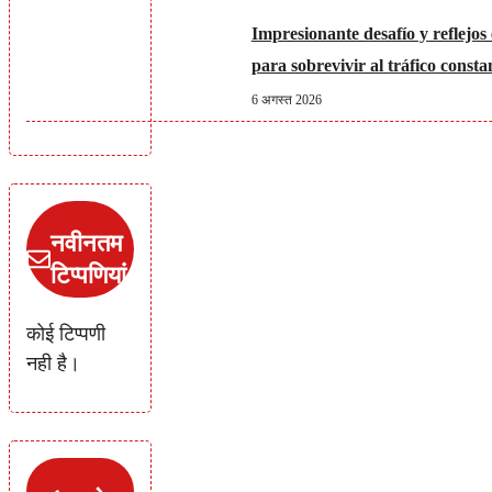
Impresionante desafío y reflejos
para sobrevivir al tráfico consta
6 अगस्त 2026
नवीनतम
टिप्पणियां
कोई टिप्पणी
नही है।