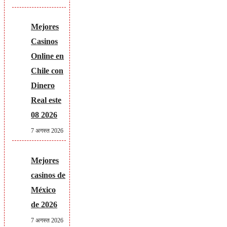
Mejores
Casinos
Online en
Chile con
Dinero
Real este
08 2026
7 अगस्त 2026
Mejores
casinos de
México
de 2026
7 अगस्त 2026