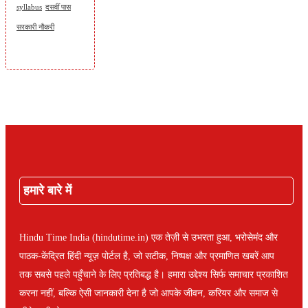
syllabus
दसवीं पास
सरकारी नौकरी
हमारे बारे में
Hindu Time India (hindutime.in) एक तेज़ी से उभरता हुआ, भरोसेमंद और
पाठक-केंद्रित हिंदी न्यूज़ पोर्टल है, जो सटीक, निष्पक्ष और प्रमाणित खबरें आप
तक सबसे पहले पहुँचाने के लिए प्रतिबद्ध है। हमारा उद्देश्य सिर्फ समाचार प्रकाशित
करना नहीं, बल्कि ऐसी जानकारी देना है जो आपके जीवन, करियर और समाज से