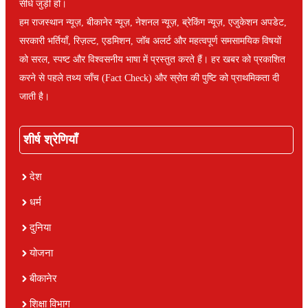
सीधे जुड़ी हो।
हम राजस्थान न्यूज़, बीकानेर न्यूज़, नेशनल न्यूज़, ब्रेकिंग न्यूज़, एजुकेशन अपडेट,
सरकारी भर्तियाँ, रिज़ल्ट, एडमिशन, जॉब अलर्ट और महत्वपूर्ण समसामयिक विषयों
को सरल, स्पष्ट और विश्वसनीय भाषा में प्रस्तुत करते हैं। हर खबर को प्रकाशित
करने से पहले तथ्य जाँच (Fact Check) और स्रोत की पुष्टि को प्राथमिकता दी
जाती है।
शीर्ष श्रेणियाँ
देश
धर्म
दुनिया
योजना
बीकानेर
शिक्षा विभाग