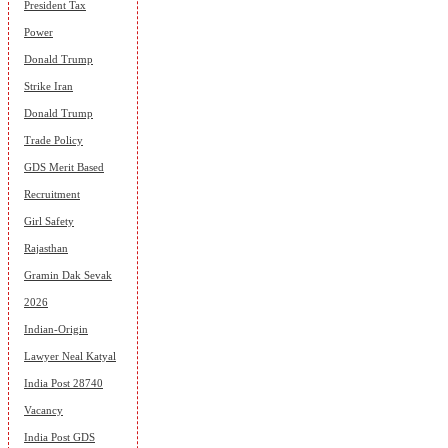
President Tax
Power
Donald Trump
Strike Iran
Donald Trump
Trade Policy
GDS Merit Based
Recruitment
Girl Safety
Rajasthan
Gramin Dak Sevak
2026
Indian-Origin
Lawyer Neal Katyal
India Post 28740
Vacancy
India Post GDS