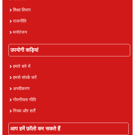
शिक्षा विभाग
राजनीति
मनोरंजन
उपयोगी कड़ियां
हमारे बारे में
हमसे संपर्क करें
अस्वीकरण
गोपनीयता नीति
नियम और शर्तें
आप हमें फ़ॉलो कर सकते हैं