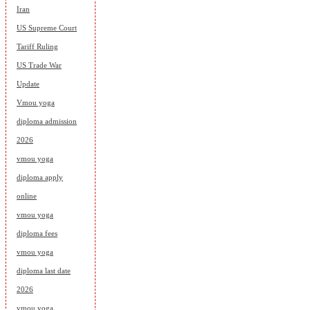
Iran
US Supreme Court
Tariff Ruling
US Trade War
Update
Vmou yoga
diploma admission
2026
vmou yoga
diploma apply
online
vmou yoga
diploma fees
vmou yoga
diploma last date
2026
vmou yoga