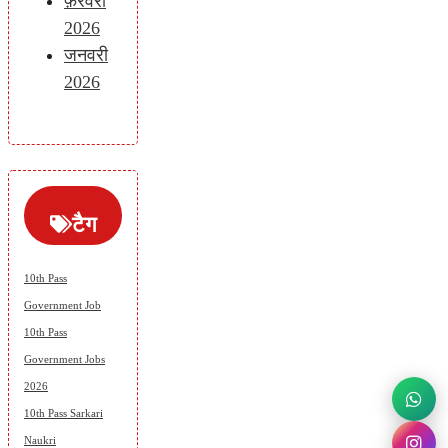
फ़रवरी
2026
जनवरी
2026
टैग
10th Pass
Government Job
10th Pass
Government Jobs
2026
10th Pass Sarkari
Naukri