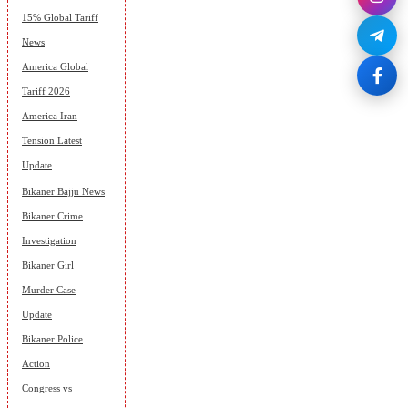
15% Global Tariff
News
America Global
Tariff 2026
America Iran
Tension Latest
Update
Bikaner Bajju News
Bikaner Crime
Investigation
Bikaner Girl
Murder Case
Update
Bikaner Police
Action
Congress vs