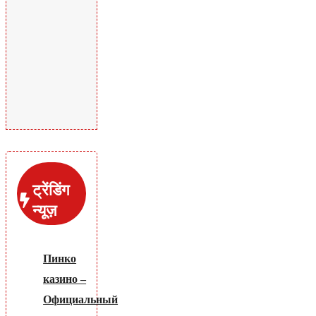
ट्रेंडिंग
न्यूज़
Пинко
казино –
Официальный