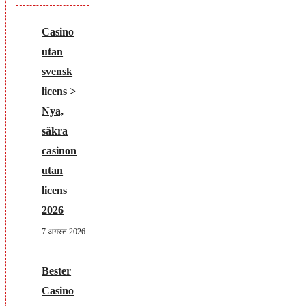
Casino
utan
svensk
licens >
Nya,
säkra
casinon
utan
licens
2026
7 अगस्त 2026
Bester
Casino