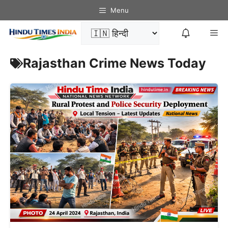
Menu
8
Rajasthan Crime News Today