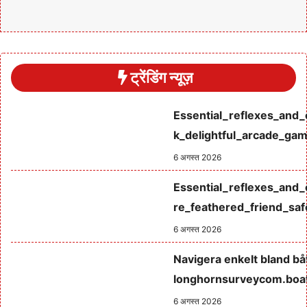
ट्रेंडिंग न्यूज़
Essential_reflexes_and_
k_delightful_arcade_ga
6 अगस्त 2026
Essential_reflexes_and
re_feathered_friend_saf
6 अगस्त 2026
Navigera enkelt bland b
longhornsurveycom.boats
6 अगस्त 2026