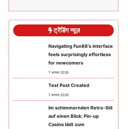
ट्रेंडिंग न्यूज़
Navigating Fun88’s interface
feels surprisingly effortless
for newcomers
7 अगस्त 2026
Test Post Created
7 अगस्त 2026
Im schimmernden Retro-Stil
auf einen Blick: Pin-up
Casino lädt zum