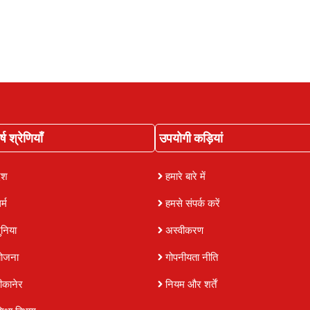
्ष श्रेणियाँ
उपयोगी कड़ियां
ेश
हमारे बारे में
र्म
हमसे संपर्क करें
ुनिया
अस्वीकरण
ोजना
गोपनीयता नीति
ीकानेर
नियम और शर्तें