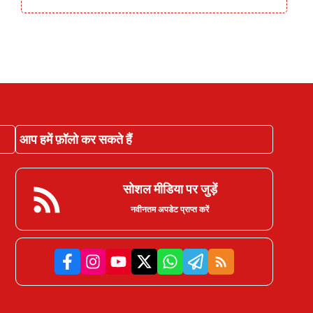
आप हमें फ़ॉलो कर सकते हैं
सोशल मीडिया पर जुड़ें
नवीनतम अपडेट प्राप्त करें