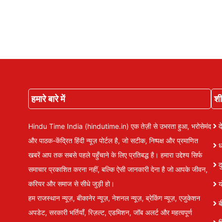
हमारे बारे में
शीर
द
Hindu Time India (hindutime.in) एक तेज़ी से उभरता हुआ, भरोसेमंद
और पाठक-केंद्रित हिंदी न्यूज़ पोर्टल है, जो सटीक, निष्पक्ष और प्रमाणित
ध
खबरें आप तक सबसे पहले पहुँचाने के लिए प्रतिबद्ध है। हमारा उद्देश्य सिर्फ
द
समाचार प्रकाशित करना नहीं, बल्कि ऐसी जानकारी देना है जो आपके जीवन,
करियर और समाज से सीधे जुड़ी हो।
य
हम राजस्थान न्यूज़, बीकानेर न्यूज़, नेशनल न्यूज़, ब्रेकिंग न्यूज़, एजुकेशन
ब
अपडेट, सरकारी भर्तियाँ, रिज़ल्ट, एडमिशन, जॉब अलर्ट और महत्वपूर्ण