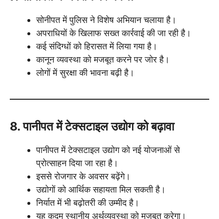
सोनीपत में पुलिस ने विशेष अभियान चलाया है।
अपराधियों के खिलाफ सख्त कार्रवाई की जा रही है।
कई संदिग्धों को हिरासत में लिया गया है।
कानून व्यवस्था को मजबूत करने पर जोर है।
लोगों में सुरक्षा की भावना बढ़ी है।
8. पानीपत में टेक्सटाइल उद्योग को बढ़ावा
पानीपत में टेक्सटाइल उद्योग को नई योजनाओं से
प्रोत्साहन दिया जा रहा है।
इससे रोजगार के अवसर बढ़ेंगे।
उद्योगों को आर्थिक सहायता मिल सकती है।
निर्यात में भी बढ़ोतरी की उम्मीद है।
यह कदम स्थानीय अर्थव्यवस्था को मजबूत करेगा।