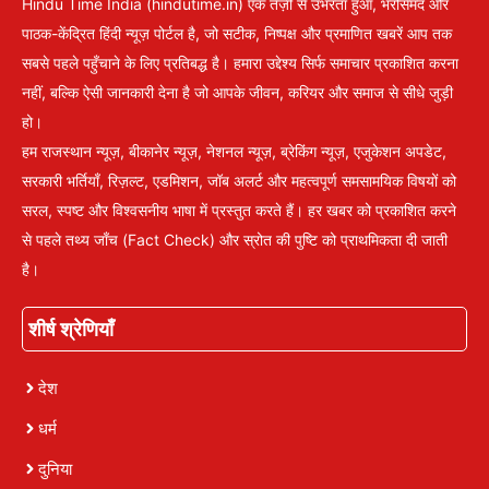
Hindu Time India (hindutime.in) एक तेज़ी से उभरता हुआ, भरोसेमंद और
पाठक-केंद्रित हिंदी न्यूज़ पोर्टल है, जो सटीक, निष्पक्ष और प्रमाणित खबरें आप तक
सबसे पहले पहुँचाने के लिए प्रतिबद्ध है। हमारा उद्देश्य सिर्फ समाचार प्रकाशित करना
नहीं, बल्कि ऐसी जानकारी देना है जो आपके जीवन, करियर और समाज से सीधे जुड़ी
हो।
हम राजस्थान न्यूज़, बीकानेर न्यूज़, नेशनल न्यूज़, ब्रेकिंग न्यूज़, एजुकेशन अपडेट,
सरकारी भर्तियाँ, रिज़ल्ट, एडमिशन, जॉब अलर्ट और महत्वपूर्ण समसामयिक विषयों को
सरल, स्पष्ट और विश्वसनीय भाषा में प्रस्तुत करते हैं। हर खबर को प्रकाशित करने
से पहले तथ्य जाँच (Fact Check) और स्रोत की पुष्टि को प्राथमिकता दी जाती
है।
शीर्ष श्रेणियाँ
देश
धर्म
दुनिया