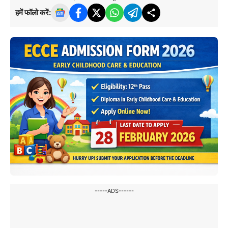
हमें फॉलो करें:
-----ADS------