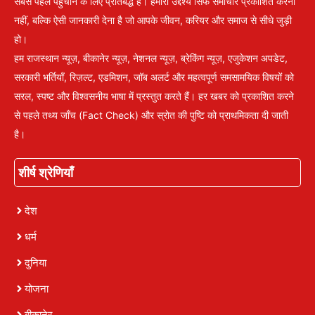
सबसे पहले पहुँचाने के लिए प्रतिबद्ध है। हमारा उद्देश्य सिर्फ समाचार प्रकाशित करना
नहीं, बल्कि ऐसी जानकारी देना है जो आपके जीवन, करियर और समाज से सीधे जुड़ी
हो।
हम राजस्थान न्यूज़, बीकानेर न्यूज़, नेशनल न्यूज़, ब्रेकिंग न्यूज़, एजुकेशन अपडेट,
सरकारी भर्तियाँ, रिज़ल्ट, एडमिशन, जॉब अलर्ट और महत्वपूर्ण समसामयिक विषयों को
सरल, स्पष्ट और विश्वसनीय भाषा में प्रस्तुत करते हैं। हर खबर को प्रकाशित करने
से पहले तथ्य जाँच (Fact Check) और स्रोत की पुष्टि को प्राथमिकता दी जाती
है।
शीर्ष श्रेणियाँ
देश
धर्म
दुनिया
योजना
बीकानेर