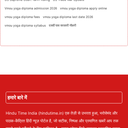
Vmou yoga diploma admission 2026
vmou yoga diploma apply online
vmou yoga diploma fees
vmou yoga diploma last date 2026
vmou yoga diploma syllabus
दसवीं पास सरकारी नौकरी
हमारे बारे में
Hindu Time India (hindutime.in) एक तेज़ी से उभरता हुआ, भरोसेमंद और
पाठक-केंद्रित हिंदी न्यूज़ पोर्टल है, जो सटीक, निष्पक्ष और प्रमाणित खबरें आप तक