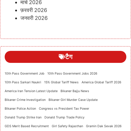
मार्च 2026
फ़रवरी 2026
जनवरी 2026
टैग
10th Pass Government Job
10th Pass Government Jobs 2026
10th Pass Sarkari Naukri
15% Global Tariff News
America Global Tariff 2026
America Iran Tension Latest Update
Bikaner Bajju News
Bikaner Crime Investigation
Bikaner Girl Murder Case Update
Bikaner Police Action
Congress vs President Tax Power
Donald Trump Strike Iran
Donald Trump Trade Policy
GDS Merit Based Recruitment
Girl Safety Rajasthan
Gramin Dak Sevak 2026