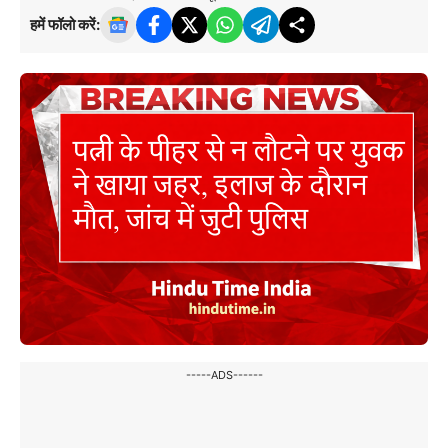
हमें फॉलो करें:
-----ADS------