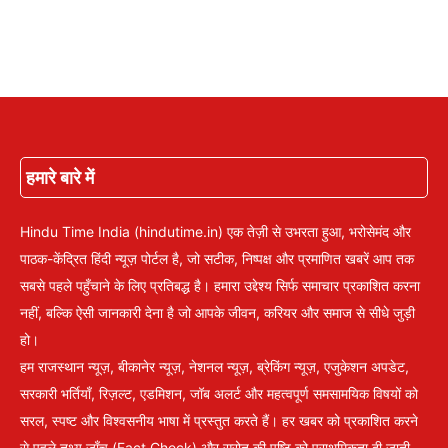
हमारे बारे में
Hindu Time India (hindutime.in) एक तेज़ी से उभरता हुआ, भरोसेमंद और
पाठक-केंद्रित हिंदी न्यूज़ पोर्टल है, जो सटीक, निष्पक्ष और प्रमाणित खबरें आप तक
सबसे पहले पहुँचाने के लिए प्रतिबद्ध है। हमारा उद्देश्य सिर्फ समाचार प्रकाशित करना
नहीं, बल्कि ऐसी जानकारी देना है जो आपके जीवन, करियर और समाज से सीधे जुड़ी
हो।
हम राजस्थान न्यूज़, बीकानेर न्यूज़, नेशनल न्यूज़, ब्रेकिंग न्यूज़, एजुकेशन अपडेट,
सरकारी भर्तियाँ, रिज़ल्ट, एडमिशन, जॉब अलर्ट और महत्वपूर्ण समसामयिक विषयों को
सरल, स्पष्ट और विश्वसनीय भाषा में प्रस्तुत करते हैं। हर खबर को प्रकाशित करने
से पहले तथ्य जाँच (Fact Check) और स्रोत की पुष्टि को प्राथमिकता दी जाती