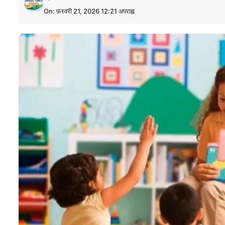
On: फ़रवरी 21, 2026 12:21 अपराह्न