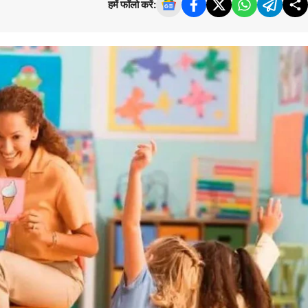
हमें फॉलो करें: