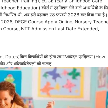
ursery Teacher Training), ECCE (Early Childhood Care
 Education) कोर्स में एडमिशन लेने वाले अभ्यर्थियों के लि
ी निर्धारित थी, अब इसे बढ़ाकर 28 फरवरी 2026 कर दिया गया है।
2026, DECE Course Apply Online, Nursery Teach
on Course, NTT Admission Last Date Extended,
tant Dates)
किन विद्यार्थियों को होगा लाभ?
आवेदन प्रक्रिया (How
कोप और भविष्य
विशेषज्ञों की सलाह