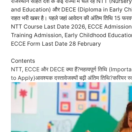
राजस्थान सहित देश के कई राज्यों में चल रहे NTT (N
and Education) और DECE (Diploma in Early Childhood
राहत भरी खबर है। पहले जहां आवेदन की अंतिम तिथि 15 फरवर
NTT Course Last Date 2026, ECCE Admission 
Training Admission, Early Childhood Educati
ECCE Form Last Date 28 February
Contents
NTT, ECCE और DECE क्या हैं?
महत्वपूर्ण तिथि (Impor
to Apply)
आवश्यक दस्तावेज
क्यों बढ़ी अंतिम तिथि?
करियर स्