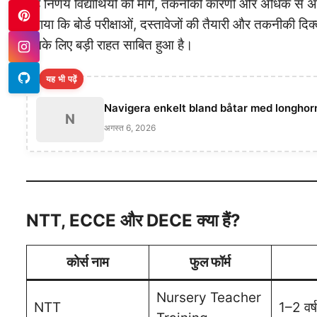
यह निर्णय विद्यार्थियों की मांग, तकनीकी कारणों और अधिक से अधि
बताया कि बोर्ड परीक्षाओं, दस्तावेजों की तैयारी और तकनीकी दि
उनके लिए बड़ी राहत साबित हुआ है।
यह भी पढ़ें
Navigera enkelt bland båtar med longhor
N
अगस्त 6, 2026
NTT, ECCE और DECE क्या हैं?
कोर्स नाम
फुल फॉर्म
Nursery Teacher
NTT
1–2 वर्ष