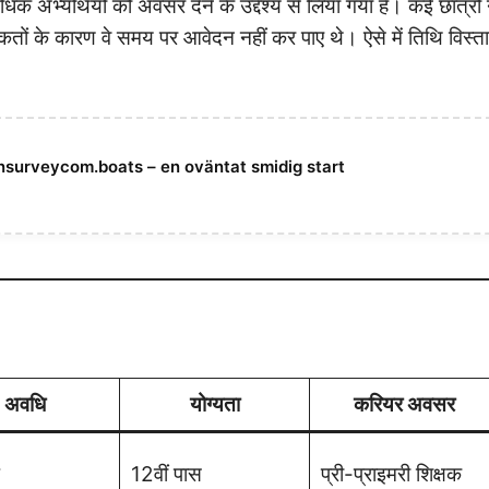
क अभ्यर्थियों को अवसर देने के उद्देश्य से लिया गया है। कई छात्रों 
क्कतों के कारण वे समय पर आवेदन नहीं कर पाए थे। ऐसे में तिथि विस्त
nsurveycom.boats – en oväntat smidig start
अवधि
योग्यता
करियर अवसर
12वीं पास
प्री-प्राइमरी शिक्षक