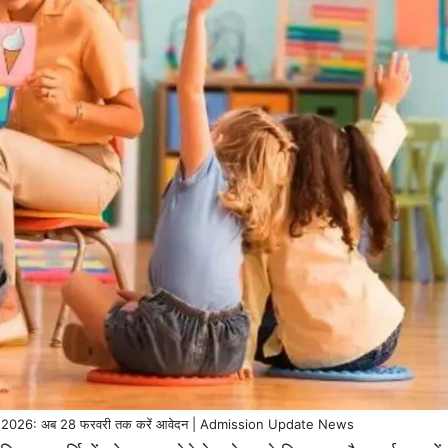
026: अब 28 फरवरी तक करें आवेदन | Admission Update News