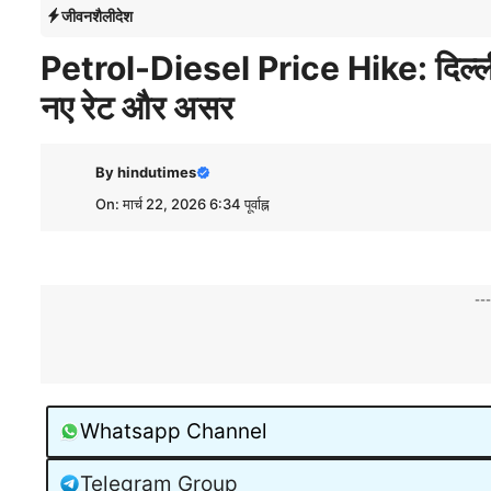
जीवनशैली
देश
Petrol-Diesel Price Hike: दिल्ली-
नए रेट और असर
By
hindutimes
On: मार्च 22, 2026 6:34 पूर्वाह्न
--
Whatsapp Channel
Telegram Group