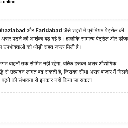
a online
Ghaziabad
और
Faridabad
जैसे शहरों में प्रीमियम पेट्रोल की
च पर असर पड़ने की आशंका बढ़ गई है। हालांकि सामान्य पेट्रोल और डी
म उपभोक्ताओं को थोड़ी राहत जरूर मिली है।
तिगत वाहनों तक सीमित नहीं रहेगा, बल्कि इसका असर औद्योगिक
ृद्धि से उत्पादन लागत बढ़ सकती है, जिसका सीधा असर बाजार में मिलने
गाई बढ़ने की संभावना से इनकार नहीं किया जा सकता।