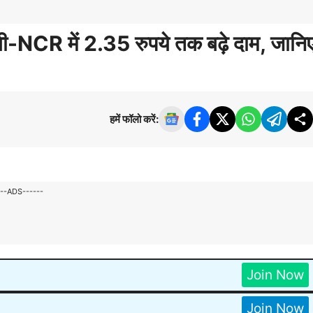
NCR में 2.35 रुपये तक बढ़े दाम, जानि
हमें फॉलो करें:
---ADS------
Join Now
Join Now