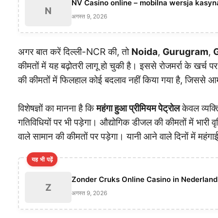
NV Casino online – mobilna wersja kasyn
N
अगस्त 9, 2026
अगर बात करें दिल्ली-NCR की, तो
Noida
,
Gurugram
,
कीमतों में यह बढ़ोतरी लागू हो चुकी है। इससे रोजमर्रा के खर्
की कीमतों में फिलहाल कोई बदलाव नहीं किया गया है, जिससे आ
विशेषज्ञों का मानना है कि
महंगा हुआ प्रीमियम पेट्रोल
केवल व्यक्
गतिविधियों पर भी पड़ेगा। औद्योगिक डीजल की कीमतों में भारी व
वाले सामान की कीमतों पर पड़ेगा। यानी आने वाले दिनों में महं
यह भी पढ़ें
Zonder Cruks Online Casino in Nederland
Z
अगस्त 9, 2026