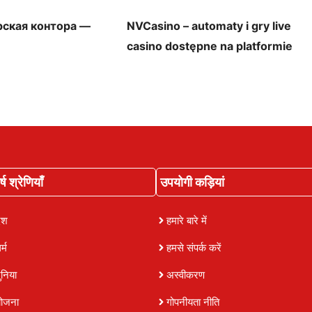
рская контора —
NVCasino – automaty i gry live
casino dostępne na platformie
्ष श्रेणियाँ
उपयोगी कड़ियां
ेश
हमारे बारे में
र्म
हमसे संपर्क करें
ुनिया
अस्वीकरण
ोजना
गोपनीयता नीति