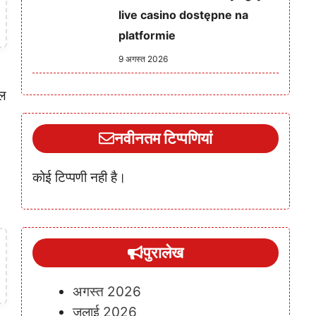
live casino dostępne na
platformie
9 अगस्त 2026
जल
नवीनतम टिप्पणियां
कोई टिप्पणी नही है।
पुरालेख
अगस्त 2026
जुलाई 2026