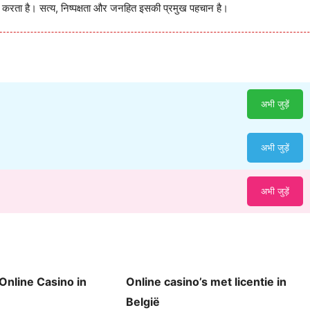
कस करता है। सत्य, निष्पक्षता और जनहित इसकी प्रमुख पहचान है।
अभी जुड़ें
अभी जुड़ें
अभी जुड़ें
Online Casino in
Online casino’s met licentie in
België