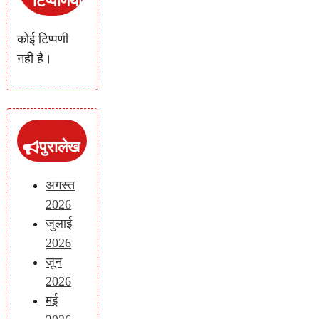
टिप्पणियां
कोई टिप्पणी
नही है।
पुरालेख
अगस्त
2026
जुलाई
2026
जून
2026
मई