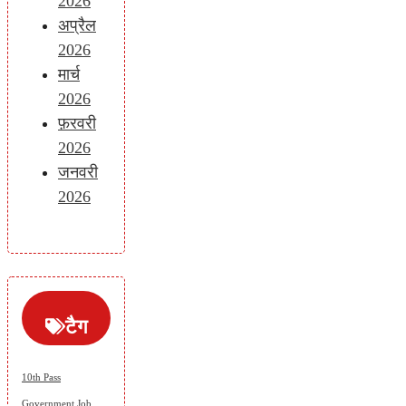
2026
अप्रैल
2026
मार्च
2026
फ़रवरी
2026
जनवरी
2026
टैग
10th Pass
Government Job