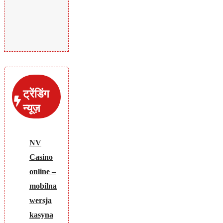
ट्रेंडिंग
न्यूज़
NV
Casino
online –
mobilna
wersja
kasyna