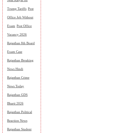
Neal Katyal on
Trump Tariffs
Post
Office Job Without
Exam
Post Office
Vacancy 2026
Rajasthan 8th Board
Exam Case
Rajasthan Breaking
News Hindi
Rajasthan Crime
News Today
Rajasthan GDS
Bharti 2026
Rajasthan Political
Reaction News
Rajasthan Student