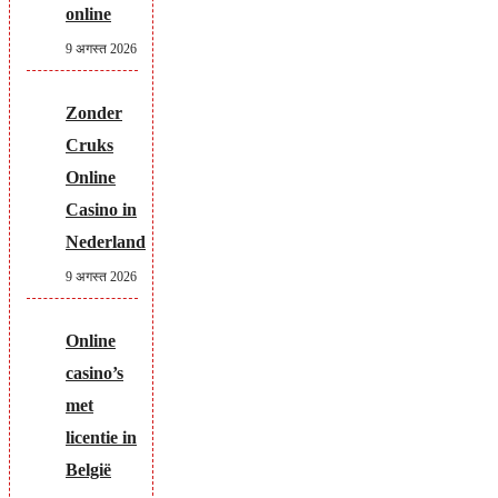
online
9 अगस्त 2026
Zonder
Cruks
Online
Casino in
Nederland
9 अगस्त 2026
Online
casino’s
met
licentie in
België