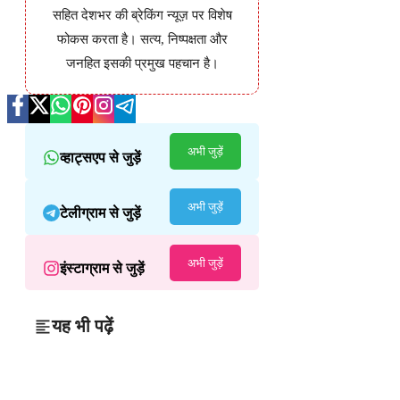
सहित देशभर की ब्रेकिंग न्यूज़ पर विशेष
फोकस करता है। सत्य, निष्पक्षता और
जनहित इसकी प्रमुख पहचान है।
अभी जुड़ें
व्हाट्सएप से जुड़ें
अभी जुड़ें
टेलीग्राम से जुड़ें
अभी जुड़ें
इंस्टाग्राम से जुड़ें
यह भी पढ़ें