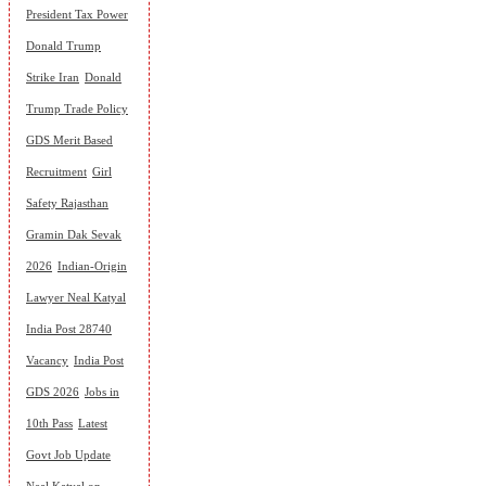
President Tax Power
Donald Trump
Strike Iran
Donald
Trump Trade Policy
GDS Merit Based
Recruitment
Girl
Safety Rajasthan
Gramin Dak Sevak
2026
Indian-Origin
Lawyer Neal Katyal
India Post 28740
Vacancy
India Post
GDS 2026
Jobs in
10th Pass
Latest
Govt Job Update