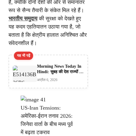
है, क्योंकि दोनों देशों की ओर से समानांतर
रूप से सैन्य तैयारी के संकेत मिल रहे हैं।
भारतीय समुदाय
की सुरक्षा को देखते हुए
यह कदम एहतियातन उठाया गया है, जो
बताता है कि क्षेत्रीय हालात अनिश्चित और
संवेदनशील हैं।
यह भी पढ़ें
Morning News Today In
Hindi: सुबह की देश राज्यों से
बड़ी खबरें 06- अप्रैल –
अप्रैल 6, 2026
सोमवार
US-Iran Tensions:
अमेरिका-ईरान तनाव 2026:
जिनेवा वार्ता के बीच मध्य पूर्व
में बढ़ता टकराव