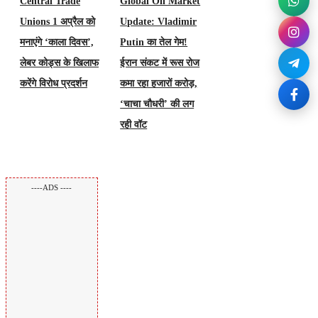
Central Trade
Global Oil Market
Unions 1 अप्रैल को
Update: Vladimir
मनाएंगे ‘काला दिवस’,
Putin का तेल गेम!
लेबर कोड्स के खिलाफ
ईरान संकट में रूस रोज
करेंगे विरोध प्रदर्शन
कमा रहा हजारों करोड़,
‘चाचा चौधरी’ की लग
रही वॉट
----ADS ----