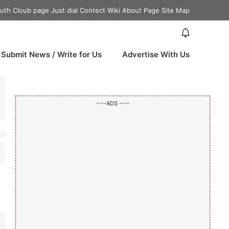
uth Cloub page
Just dial Contect
Wiki About Page
Site Map
8
Submit News / Write for Us
Advertise With Us
----ADS ----