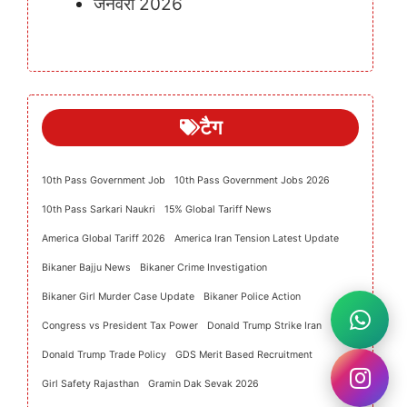
जनवरी 2026
टैग
10th Pass Government Job
10th Pass Government Jobs 2026
10th Pass Sarkari Naukri
15% Global Tariff News
America Global Tariff 2026
America Iran Tension Latest Update
Bikaner Bajju News
Bikaner Crime Investigation
Bikaner Girl Murder Case Update
Bikaner Police Action
Congress vs President Tax Power
Donald Trump Strike Iran
Donald Trump Trade Policy
GDS Merit Based Recruitment
Girl Safety Rajasthan
Gramin Dak Sevak 2026