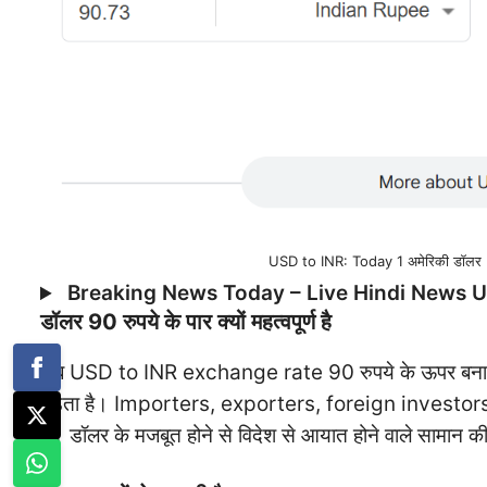
USD to INR: Today 1 अमेरिकी डॉलर =
Breaking News Today – Live Hindi News 
डॉलर 90 रुपये के पार क्यों महत्वपूर्ण है
जब USD to INR exchange rate 90 रुपये के ऊपर बना रह
पड़ता है। Importers, exporters, foreign investors
है। डॉलर के मजबूत होने से विदेश से आयात होने वाले सामान 