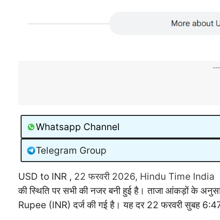
--
Whatsapp Channel
Telegram Group
USD to INR ,
22 फरवरी 2026, Hindu Time India
।
की स्थिति पर सभी की नजर बनी हुई है। ताजा आंकड़ों के अनुस
Rupee (INR) दर्ज की गई है। यह दर 22 फरवरी सुबह 6:4