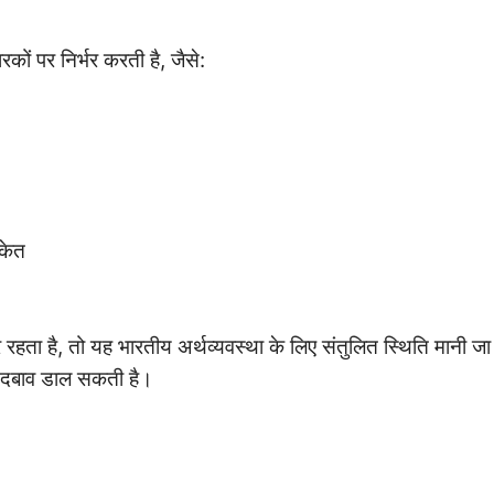
 पर निर्भर करती है, जैसे:
केत
रहता है, तो यह भारतीय अर्थव्यवस्था के लिए संतुलित स्थिति मानी जा
र दबाव डाल सकती है।