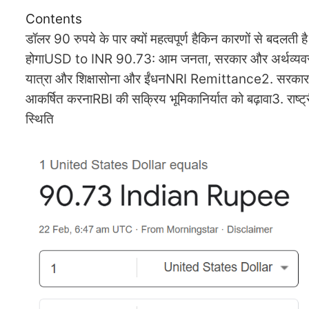
Contents
डॉलर 90 रुपये के पार क्यों महत्वपूर्ण है
किन कारणों से बदलती
होगा
USD to INR 90.73: आम जनता, सरकार और अर्थव्यवस्
यात्रा और शिक्षा
सोना और ईंधन
NRI Remittance
2. सरकार 
आकर्षित करना
RBI की सक्रिय भूमिका
निर्यात को बढ़ावा
3. राष
स्थिति