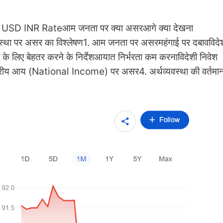
 है USD INR Rate
आम जनता पर क्या असर
आगे क्या देखना
था पर असर का विश्लेषण
1. आम जनता पर असर
महंगाई पर दबाव
विदे
के लिए बेहतर करने के निर्देश
आयात निर्भरता कम करना
विदेशी निवेश
्ट्रीय आय (National Income) पर असर
4. अर्थव्यवस्था की वर्तमा