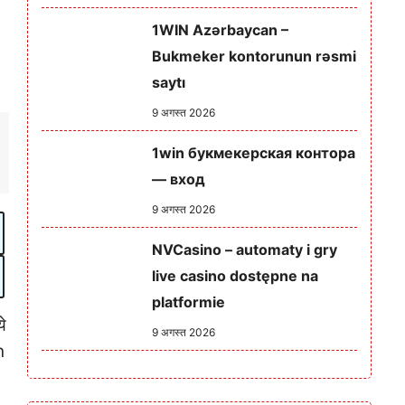
1WIN Azərbaycan –
Bukmeker kontorunun rəsmi
saytı
9 अगस्त 2026
1win букмекерская контора
— вход
9 अगस्त 2026
NVCasino – automaty i gry
live casino dostępne na
platformie
े
9 अगस्त 2026
n