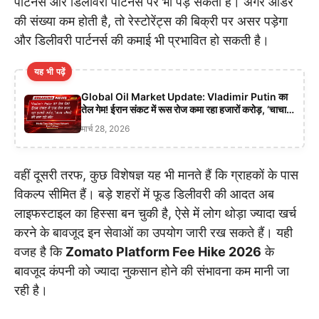
पार्टनर्स और डिलीवरी पार्टनर्स पर भी पड़ सकता है। अगर ऑर्डर
की संख्या कम होती है, तो रेस्टोरेंट्स की बिक्री पर असर पड़ेगा
और डिलीवरी पार्टनर्स की कमाई भी प्रभावित हो सकती है।
यह भी पढ़ें
Global Oil Market Update: Vladimir Putin का
तेल गेम! ईरान संकट में रूस रोज कमा रहा हजारों करोड़, ‘चाचा
चौधरी’ की लग रही वॉट
मार्च 28, 2026
वहीं दूसरी तरफ, कुछ विशेषज्ञ यह भी मानते हैं कि ग्राहकों के पास
विकल्प सीमित हैं। बड़े शहरों में फूड डिलीवरी की आदत अब
लाइफस्टाइल का हिस्सा बन चुकी है, ऐसे में लोग थोड़ा ज्यादा खर्च
करने के बावजूद इन सेवाओं का उपयोग जारी रख सकते हैं। यही
वजह है कि
Zomato Platform Fee Hike 2026
के
बावजूद कंपनी को ज्यादा नुकसान होने की संभावना कम मानी जा
रही है।