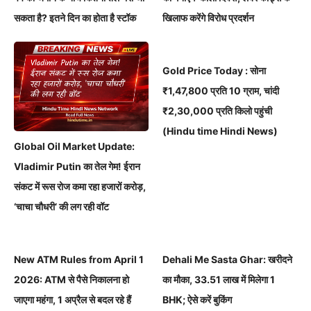
सकता है? इतने दिन का होता है स्टॉक
खिलाफ करेंगे विरोध प्रदर्शन
Gold Price Today : सोना
₹1,47,800 प्रति 10 ग्राम, चांदी
₹2,30,000 प्रति किलो पहुंची
(Hindu time Hindi News)
Global Oil Market Update:
Vladimir Putin का तेल गेम! ईरान
संकट में रूस रोज कमा रहा हजारों करोड़,
‘चाचा चौधरी’ की लग रही वॉट
New ATM Rules from April 1
Dehali Me Sasta Ghar: खरीदने
2026: ATM से पैसे निकालना हो
का मौका, 33.51 लाख में मिलेगा 1
जाएगा महंगा, 1 अप्रैल से बदल रहे हैं
BHK; ऐसे करें बुकिंग