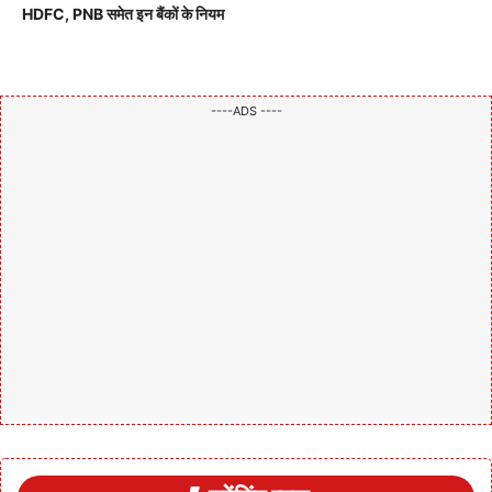
HDFC, PNB समेत इन बैंकों के नियम
----ADS ----