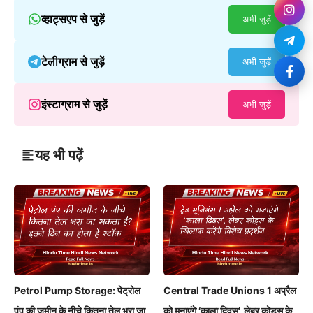
व्हाट्सएप से जुड़ें
अभी जुड़ें
टेलीग्राम से जुड़ें
अभी जुड़ें
इंस्टाग्राम से जुड़ें
अभी जुड़ें
यह भी पढ़ें
Petrol Pump Storage: पेट्रोल
Central Trade Unions 1 अप्रैल
पंप की जमीन के नीचे कितना तेल भरा जा
को मनाएंगे ‘काला दिवस’, लेबर कोड्स के