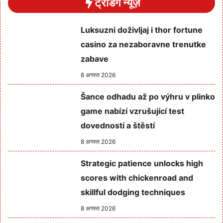
ट्रेंडिंग न्यूज़
Luksuzni doživljaj i thor fortune
casino za nezaboravne trenutke
zabave
8 अगस्त 2026
Šance odhadu až po výhru v plinko
game nabízí vzrušující test
dovedností a štěstí
8 अगस्त 2026
Strategic patience unlocks high
scores with chickenroad and
skillful dodging techniques
8 अगस्त 2026