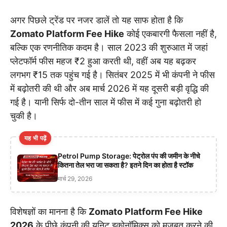
अगर पिछले ट्रेंड पर नजर डालें तो यह साफ होता है कि
Zomato Platform Fee Hike
कोई एकबारगी फैसला नहीं है,
बल्कि एक रणनीतिक कदम है। साल 2023 की शुरुआत में जहां
प्लेटफॉर्म फीस महज ₹2 हुआ करती थी, वहीं अब यह बढ़कर
लगभग ₹15 तक पहुंच गई है। सितंबर 2025 में भी कंपनी ने फीस
में बढ़ोतरी की थी और अब मार्च 2026 में यह दूसरी बड़ी वृद्धि की
गई है। यानी सिर्फ दो-तीन साल में फीस में कई गुना बढ़ोतरी हो
चुकी है।
यह भी पढ़ें
Petrol Pump Storage: पेट्रोल पंप की जमीन के नीचे
कितना तेल भरा जा सकता है? इतने दिन का होता है स्टॉक
मार्च 29, 2026
विशेषज्ञों का मानना है कि
Zomato Platform Fee Hike
2026
के पीछे कंपनी की यूनिट इकोनॉमिक्स को मजबूत करने की