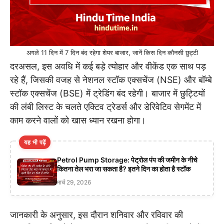
अगले 11 दिन में 7 दिन बंद रहेगा शेयर बाजार, जानें किस दिन कौनसी छुट्टी
दरअसल, इस अवधि में कई बड़े त्योहार और वीकेंड एक साथ पड़
रहे हैं, जिसकी वजह से नेशनल स्टॉक एक्सचेंज (NSE) और बॉम्बे
स्टॉक एक्सचेंज (BSE) में ट्रेडिंग बंद रहेगी। बाजार में छुट्टियों
की लंबी लिस्ट के चलते एक्टिव ट्रेडर्स और डेरिवेटिव सेगमेंट में
काम करने वालों को खास ध्यान रखना होगा।
यह भी पढ़ें
Petrol Pump Storage: पेट्रोल पंप की जमीन के नीचे
कितना तेल भरा जा सकता है? इतने दिन का होता है स्टॉक
मार्च 29, 2026
जानकारी के अनुसार, इस दौरान शनिवार और रविवार की