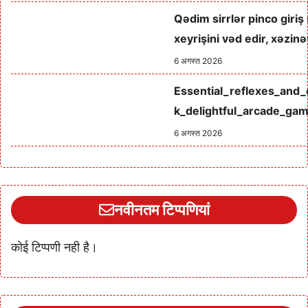
Qədim sirrlər pinco giri
xeyrişini vəd edir, xəzin
6 अगस्त 2026
Essential_reflexes_and_
k_delightful_arcade_ga
6 अगस्त 2026
नवीनतम टिप्पणियां
कोई टिप्पणी नही है।