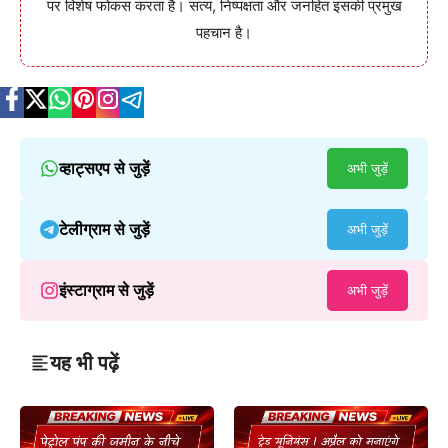
पर विशेष फोकस करता है। सत्य, निष्पक्षता और जनहित इसकी प्रमुख
पहचान है।
व्हाट्सएप से जुड़ें
अभी जुड़ें
टेलीग्राम से जुड़ें
अभी जुड़ें
इंस्टाग्राम से जुड़ें
अभी जुड़ें
यह भी पढ़ें