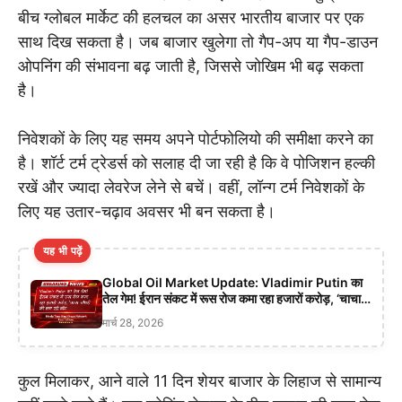
बीच ग्लोबल मार्केट की हलचल का असर भारतीय बाजार पर एक
साथ दिख सकता है। जब बाजार खुलेगा तो गैप-अप या गैप-डाउन
ओपनिंग की संभावना बढ़ जाती है, जिससे जोखिम भी बढ़ सकता
है।
निवेशकों के लिए यह समय अपने पोर्टफोलियो की समीक्षा करने का
है। शॉर्ट टर्म ट्रेडर्स को सलाह दी जा रही है कि वे पोजिशन हल्की
रखें और ज्यादा लेवरेज लेने से बचें। वहीं, लॉन्ग टर्म निवेशकों के
लिए यह उतार-चढ़ाव अवसर भी बन सकता है।
यह भी पढ़ें
Global Oil Market Update: Vladimir Putin का
तेल गेम! ईरान संकट में रूस रोज कमा रहा हजारों करोड़, ‘चाचा
चौधरी’ की लग रही वॉट
मार्च 28, 2026
कुल मिलाकर, आने वाले 11 दिन शेयर बाजार के लिहाज से सामान्य