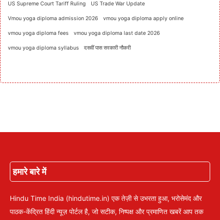
US Supreme Court Tariff Ruling
US Trade War Update
Vmou yoga diploma admission 2026
vmou yoga diploma apply online
vmou yoga diploma fees
vmou yoga diploma last date 2026
vmou yoga diploma syllabus
दसवीं पास सरकारी नौकरी
हमारे बारे में
Hindu Time India (hindutime.in) एक तेज़ी से उभरता हुआ, भरोसेमंद और
पाठक-केंद्रित हिंदी न्यूज़ पोर्टल है, जो सटीक, निष्पक्ष और प्रमाणित खबरें आप तक