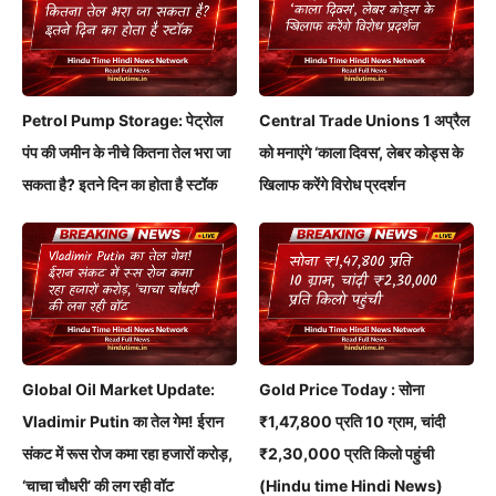
Petrol Pump Storage: पेट्रोल
Central Trade Unions 1 अप्रैल
पंप की जमीन के नीचे कितना तेल भरा जा
को मनाएंगे ‘काला दिवस’, लेबर कोड्स के
सकता है? इतने दिन का होता है स्टॉक
खिलाफ करेंगे विरोध प्रदर्शन
Global Oil Market Update:
Gold Price Today : सोना
Vladimir Putin का तेल गेम! ईरान
₹1,47,800 प्रति 10 ग्राम, चांदी
संकट में रूस रोज कमा रहा हजारों करोड़,
₹2,30,000 प्रति किलो पहुंची
‘चाचा चौधरी’ की लग रही वॉट
(Hindu time Hindi News)