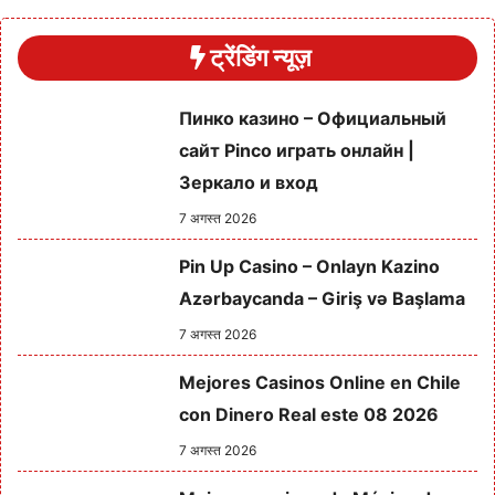
ट्रेंडिंग न्यूज़
Пинко казино – Официальный
сайт Pinco играть онлайн |
Зеркало и вход
7 अगस्त 2026
Pin Up Casino – Onlayn Kazino
Azərbaycanda – Giriş və Başlama
7 अगस्त 2026
Mejores Casinos Online en Chile
con Dinero Real este 08 2026
7 अगस्त 2026