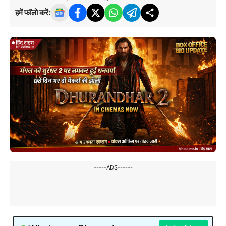
हमें फॉलो करें:
-----ADS------