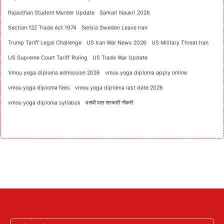
Rajasthan Student Murder Update
Sarkari Naukri 2026
Section 122 Trade Act 1974
Serbia Sweden Leave Iran
Trump Tariff Legal Challenge
US Iran War News 2026
US Military Threat Iran
US Supreme Court Tariff Ruling
US Trade War Update
Vmou yoga diploma admission 2026
vmou yoga diploma apply online
vmou yoga diploma fees
vmou yoga diploma last date 2026
vmou yoga diploma syllabus
दसवीं पास सरकारी नौकरी