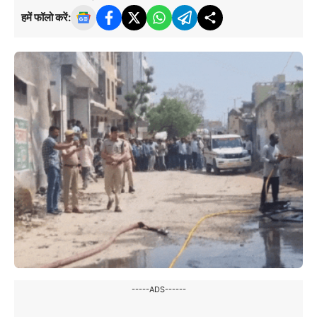
हमें फॉलो करें:
-----ADS------